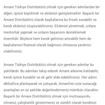
Amare Türkiye Distribütörü olmak için gereken adımlardan bir
diğeri, işinizi büyütmek ve ekibinizi genişletmektir. Başarılı bir
Amare Distribütörü olarak başkalarına bu fırsatı sunabilir ve
kendi ekibinizi oluşturabilirsiniz. Ekibinizi yönetmek, onlara
mentorluk yapmak ve onların başarısını desteklemek
önemlidir. Böylece hem kendi gelirinizi artırabilir hem de
başkalarının finansal olarak bağımsız olmasına yardımcı
olabilirsiniz.
Amare Türkiye Distribütörü olmak için gereken adımlar bu
şekildedir. Bu adımları takip ederek Amare ailesine katılabilir,
kendi işinizi kurabilir ve ek gelir elde edebilirsiniz. Her adımı
dikkatlice planlayarak ve çalışarak, Amare’nin size sunacağı
avantajları en iyi şekilde değerlendirmeniz mümkün olacaktır.
Başarılı bir Amare Distribütörü olmak için motivasyonlu
olmanız, çalışkanlık göstermeniz ve sürekli olarak kendinizi