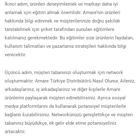
İkinci adım, ürünleri deneyimlemek ve markayı daha iyi
anlamak için eğitim almak önemlidir. Amare’nin ürünleri
hakkında bilgi edinmek ve müşterilerinize doğru şekilde
tanıtabilmek için şirket tarafından sunulan eğitimlere
katılmanız gerekmektedir. Bu eğitimler size ürünlerin faydaları,
kullanım talimatları ve pazarlama stratejileri hakkında bilgi
verecektir.
Üçüncü adım, müşteri tabanınızı oluşturmak için network
oluşturmaktır. Amare Türkiye Distribütörü Nasıl Olunur, Aileniz,
arkadaşlarınız, iş arkadaşlarınız ve diğer kişilerle Amare
ürünlerini paylaşarak müşteri edinebilirsiniz. Ayrıca sosyal
medya platformlarını da kullanarak potansiyel müşterilerle
bağlantı kurabilirsiniz. Networkünüzü genişlettikçe ve müşteri
tabanınız büyüdükçe, ek gelir elde etme potansiyeliniz
artacaktır.