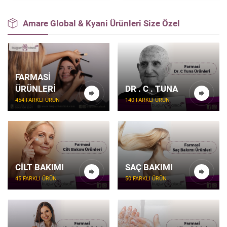
Amare Global & Kyani Ürünleri Size Özel
FARMASI
ÜRÜNLERI
DR . C . TUNA
454 FARKLI ÜRÜN
140 FARKLI ÜRÜN
CILT BAKIMI
SAÇ BAKIMI
45 FARKLI ÜRÜN
50 FARKLI ÜRÜN