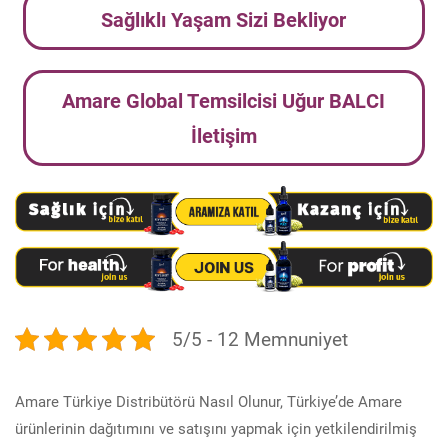
Sağlıklı Yaşam Sizi Bekliyor
Amare Global Temsilcisi Uğur BALCI
İletişim
5/5 - 12 Memnuniyet
Amare Türkiye Distribütörü Nasıl Olunur, Türkiye’de Amare
ürünlerinin dağıtımını ve satışını yapmak için yetkilendirilmiş