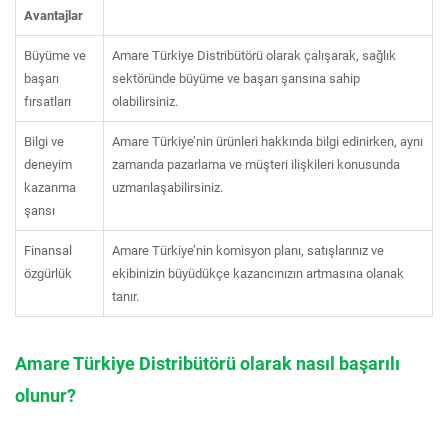
Avantajlar
Büyüme ve
Amare Türkiye Distribütörü olarak çalışarak, sağlık
başarı
sektöründe büyüme ve başarı şansına sahip
fırsatları
olabilirsiniz.
Bilgi ve
Amare Türkiye’nin ürünleri hakkında bilgi edinirken, aynı
deneyim
zamanda pazarlama ve müşteri ilişkileri konusunda
kazanma
uzmanlaşabilirsiniz.
şansı
Finansal
Amare Türkiye’nin komisyon planı, satışlarınız ve
özgürlük
ekibinizin büyüdükçe kazancınızın artmasına olanak
tanır.
Amare Türkiye Distribütörü olarak nasıl başarılı
olunur?