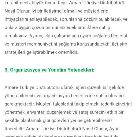
kurabilmeniz büyük önem taşır. Amare Türkiye Distribütörü
Nasıl Olunur, İyi bir iletişimci olmalı ve müşterilerin
ihtiyaçlarını anlayabilecek, sorunlarına çözüm bulabilecek ve
onlara uygun çözümler sunabilecek niteliklere sahip
olmalısınız. Ayrıca, ekip çalışmasına uyum sağlama becerisi
ve müşteri memnuniyetini sağlama konusunda etkili iletişim
stratejileri geliştirebilmek önemlidir.
3. Organizasyon ve Yönetim Yetenekleri:
Amare Türkiye Distribütörü olarak, işleri düzenli bir şekilde
yönetebilmeniz ve organizasyon becerilerine sahip olmanız
gerekmektedir. Müşteri taleplerini takip etmek, tedarik zincirini
yönetmek, envanteri düzenlemek ve satış sürecini etkin bir
şekilde planlamak gibi görevleri yerine getirebilmeniz
önemlidir. Amare Türkiye Distribütörü Nasıl Olunur, Aynı
zamanda ekibinizi yönetme ve motive etme kabiliyeti de