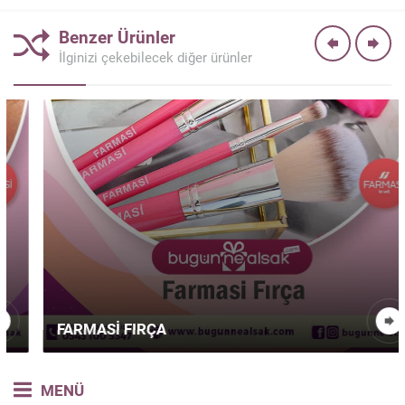
Benzer Ürünler
İlginizi çekebilecek diğer ürünler
FARMASI FIRÇA
MENÜ