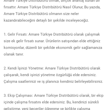
Amare Türkiye Distribütörü olmak, birçok avantaj sunan bir
fırsattır. Amare Türkiye Distribütörü Nasıl Olunur, Bu yazıda,
Amare Türkiye Distribütörü olmanın size neler
kazandırabileceğini detaylı bir şekilde inceleyeceğiz.
1. Gelir Fırsatı: Amare Türkiye Distribütörü olarak çalışmak
size ek gelir fırsatı sunar. Ürünlerin satışından elde ettiğiniz
komisyonlar, düzenli bir şekilde ekonomik gelir sağlamanıza
olanak tanır.
2. Kendi İşinizi Yönetme: Amare Türkiye Distribütörü olarak
çalışarak, kendi işinizi yönetme özgürlüğü elde edersiniz.
Çalışma saatlerinizi ve iş planınızı kendiniz belirleyebilirsiniz.
3. Ekip Çalışması: Amare Türkiye Distribütörü olarak, bir ekip
içinde çalışma fırsatını elde edersiniz. Bu, kendinizi sürekli
geliştirme, yeni beceriler öğrenme ve birlikte çalışma