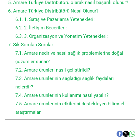
5.
Amare Türkiye Distribütörü olarak nasıl başarılı olunur?
6.
Amare Türkiye Distribütörü Nasıl Olunur?
6.1.
1. Satış ve Pazarlama Yetenekleri:
6.2.
2. İletişim Becerileri:
6.3.
3. Organizasyon ve Yönetim Yetenekleri:
7.
Sık Sorulan Sorular
7.1.
Amare nedir ve nasıl sağlık problemlerine doğal
çözümler sunar?
7.2.
Amare ürünleri nasıl geliştirildi?
7.3.
Amare ürünlerinin sağladığı sağlık faydaları
nelerdir?
7.4.
Amare ürünlerinin kullanımı nasıl yapılır?
7.5.
Amare ürünlerinin etkilerini destekleyen bilimsel
araştırmalar