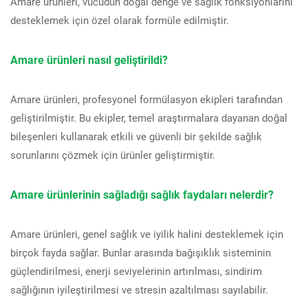
Amare ürünleri, vücudun doğal denge ve sağlık fonksiyonlarını
desteklemek için özel olarak formüle edilmiştir.
Amare ürünleri nasıl geliştirildi?
Amare ürünleri, profesyonel formülasyon ekipleri tarafından
geliştirilmiştir. Bu ekipler, temel araştırmalara dayanan doğal
bileşenleri kullanarak etkili ve güvenli bir şekilde sağlık
sorunlarını çözmek için ürünler geliştirmiştir.
Amare ürünlerinin sağladığı sağlık faydaları nelerdir?
Amare ürünleri, genel sağlık ve iyilik halini desteklemek için
birçok fayda sağlar. Bunlar arasında bağışıklık sisteminin
güçlendirilmesi, enerji seviyelerinin artırılması, sindirim
sağlığının iyileştirilmesi ve stresin azaltılması sayılabilir.