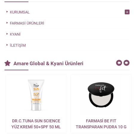
KURUMSAL
FARMASI ÜRÜNLERI
KYANI
İLETIŞIM
Amare Global & Kyani Ürünleri
DR.C.TUNA SUN SCIENCE
FARMASİ BE FIT
YÜZ KREMİ 50+SPF 50 ML
TRANSPARAN PUDRA 10 G