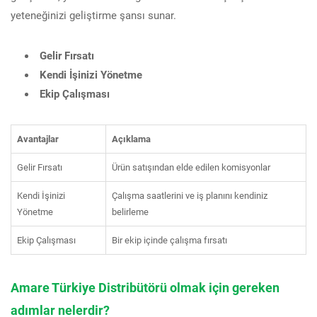
yeteneğinizi geliştirme şansı sunar.
Gelir Fırsatı
Kendi İşinizi Yönetme
Ekip Çalışması
Avantajlar
Açıklama
Gelir Fırsatı
Ürün satışından elde edilen komisyonlar
Kendi İşinizi
Çalışma saatlerini ve iş planını kendiniz
Yönetme
belirleme
Ekip Çalışması
Bir ekip içinde çalışma fırsatı
Amare Türkiye Distribütörü olmak için gereken
adımlar nelerdir?