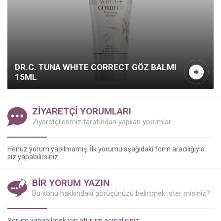
DR.C. TUNA WHITE CORRECT GÖZ BALMI
15ML
ZİYARETÇİ YORUMLARI
Ziyaretçilerimiz tarafından yapılan yorumlar
Kazanç Temsilcisi
Henüz yorum yapılmamış. İlk yorumu aşağıdaki form aracılığıyla
siz yapabilirsiniz.
BİR YORUM YAZIN
Bu konu hakkındaki görüşünüzü belirtmek ister misiniz?
Yorum yapabilmek için
oturum açmalısınız
.