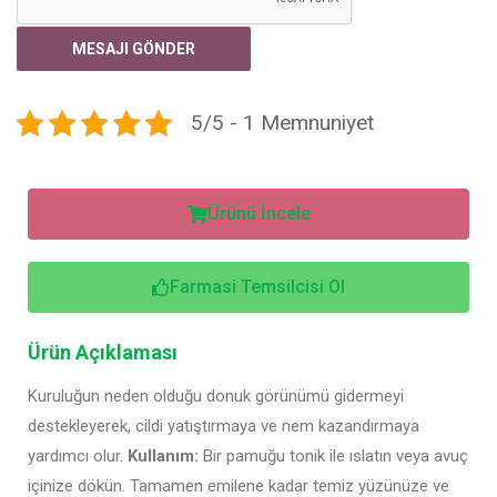
5/5 - 1 Memnuniyet
Ürünü İncele
Farmasi Temsilcisi Ol
Ürün Açıklaması
Kuruluğun neden olduğu donuk görünümü gidermeyi
destekleyerek, cildi yatıştırmaya ve nem kazandırmaya
yardımcı olur.
Kullanım:
Bir pamuğu tonik ile ıslatın veya avuç
içinize dökün. Tamamen emilene kadar temiz yüzünüze ve