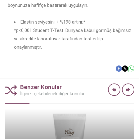
boynunuza hafifçe bastırarak uygulayın.
Elastin seviyesini + %198 artırır.*
*p<0,001 Student T-Test. Dünyaca kabul görmüş bağımsız
ve akredite laboratuvar tarafından test edilip
onaylanmıştır.
Benzer Konular
İlginizi çekebilecek diğer konular