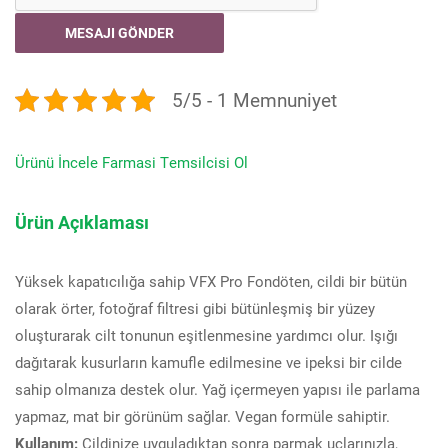
5/5 - 1 Memnuniyet
Ürünü İncele
Farmasi Temsilcisi Ol
Ürün Açıklaması
Yüksek kapatıcılığa sahip VFX Pro Fondöten, cildi bir bütün
olarak örter, fotoğraf filtresi gibi bütünleşmiş bir yüzey
oluşturarak cilt tonunun eşitlenmesine yardımcı olur. Işığı
dağıtarak kusurların kamufle edilmesine ve ipeksi bir cilde
sahip olmanıza destek olur. Yağ içermeyen yapısı ile parlama
yapmaz, mat bir görünüm sağlar. Vegan formüle sahiptir.
Kullanım:
Cildinize uyguladıktan sonra parmak uçlarınızla,