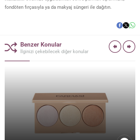
fondöten fırçasıyla ya da makyaj süngeri ile dağıtın.
Benzer Konular
İlginizi çekebilecek diğer konular