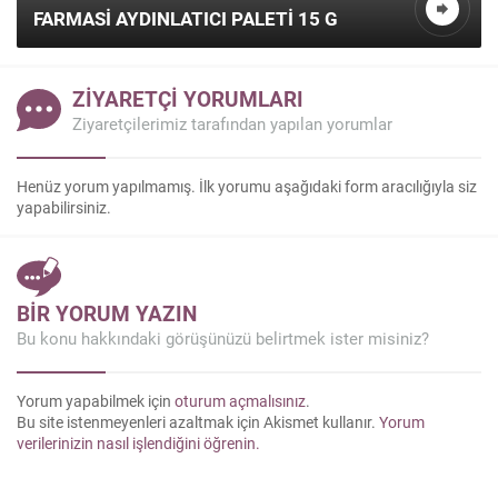
FARMASI AYDINLATICI PALETI 15 G
ZİYARETÇİ YORUMLARI
Ziyaretçilerimiz tarafından yapılan yorumlar
Henüz yorum yapılmamış. İlk yorumu aşağıdaki form aracılığıyla siz
yapabilirsiniz.
Kazanç Temsilcisi
BİR YORUM YAZIN
Bu konu hakkındaki görüşünüzü belirtmek ister misiniz?
Yorum yapabilmek için
oturum açmalısınız
.
Bu site istenmeyenleri azaltmak için Akismet kullanır.
Yorum
verilerinizin nasıl işlendiğini öğrenin.
Cevap Yaz