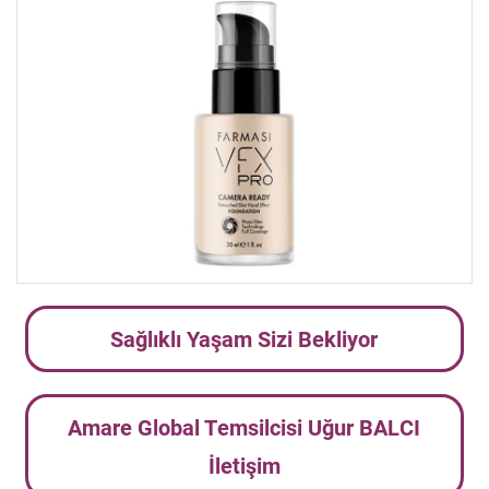
Sağlıklı Yaşam Sizi Bekliyor
Amare Global Temsilcisi Uğur BALCI
İletişim