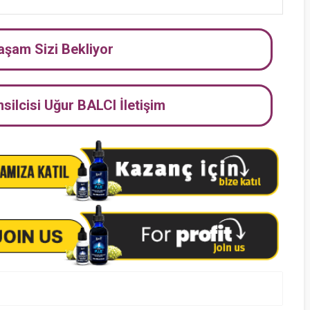
Yaşam Sizi Bekliyor
ilcisi Uğur BALCI İletişim