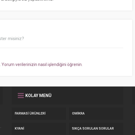
ter misiniz?
.
Yorum verilerinizin nasıl işlendiğini öğrenin.
KOLAY MENÜ
FARMASI ÜRÜNLERI
OMIKRA
.
KYANI
SIKÇA SORULAN SORULAR