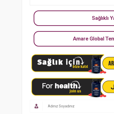
Sağlıklı 
Amare Global Tems