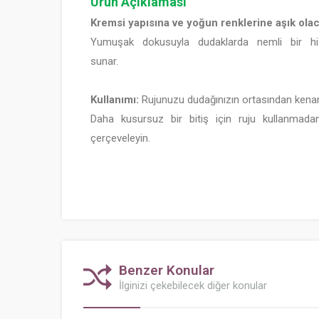
Ürün Açıklaması
Kremsi yapısına ve yoğun renklerine aşık olac
Yumuşak dokusuyla dudaklarda nemli bir his
suna
Kullanımı:
Rujunuzu dudağınızın ortasından kenarl
Daha kusursuz bir bitiş için ruju kullanmad
çerçeveleyin.
Benzer Konular
İlginizi çekebilecek diğer konular