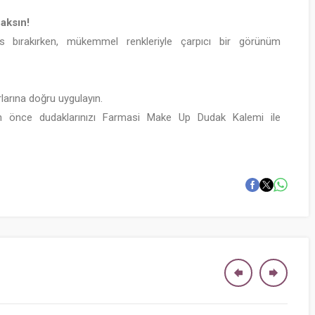
aksın!
 bırakırken, mükemmel renkleriyle çarpıcı bir görünüm
r.
arına doğru uygulayın.
an önce dudaklarınızı Farmasi Make Up Dudak Kalemi ile