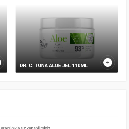
DR. C. TUNA ALOE JEL 110ML
r
cılığıyla siz yapabilirsiniz.