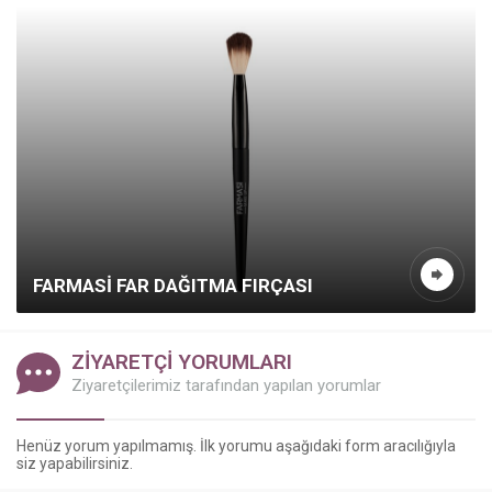
FARMASI FAR DAĞITMA FIRÇASI
ZİYARETÇİ YORUMLARI
Ziyaretçilerimiz tarafından yapılan yorumlar
Kazanç Temsilcisi
Henüz yorum yapılmamış. İlk yorumu aşağıdaki form aracılığıyla
siz yapabilirsiniz.