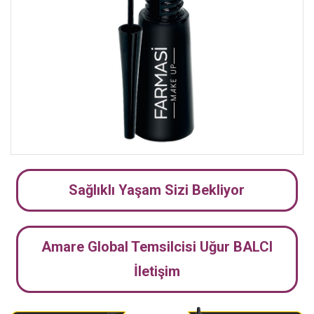
Sağlıklı Yaşam Sizi Bekliyor
Amare Global Temsilcisi Uğur BALCI
İletişim