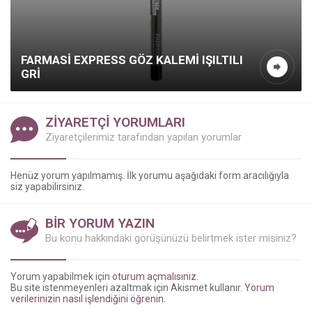
FARMASI EXPRESS GÖZ KALEMI IŞILTILI
GRI
ZİYARETÇİ YORUMLARI
Ziyaretçilerimiz tarafından yapılan yorumlar
Kazanç Temsilcisi
Henüz yorum yapılmamış. İlk yorumu aşağıdaki form aracılığıyla
siz yapabilirsiniz.
BİR YORUM YAZIN
Bu konu hakkındaki görüşünüzü belirtmek ister misiniz?
Yorum yapabilmek için
oturum açmalısınız
.
Bu site istenmeyenleri azaltmak için Akismet kullanır.
Yorum
verilerinizin nasıl işlendiğini öğrenin.
Cevap Yaz