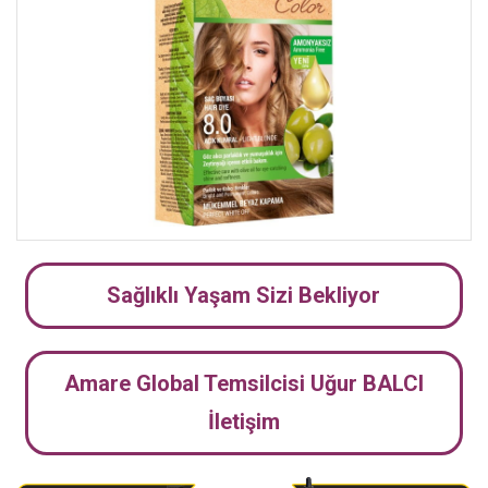
Sağlıklı Yaşam Sizi Bekliyor
Amare Global Temsilcisi Uğur BALCI
İletişim