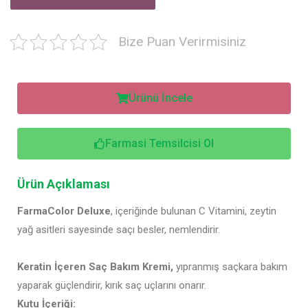
Bize Puan Verirmisiniz
Ürünü İncele
Farmasi Temsilcisi Ol
Ürün Açıklaması
FarmaColor Deluxe
, içeriğinde bulunan C Vitamini, zeytin
yağ asitleri sayesinde saçı besler, nemlendirir.
Keratin İçeren Saç Bakım Kremi,
yıpranmış saçkara bakım
yaparak güçlendirir, kırık saç uçlarını onarır.
Kutu İçeriği: