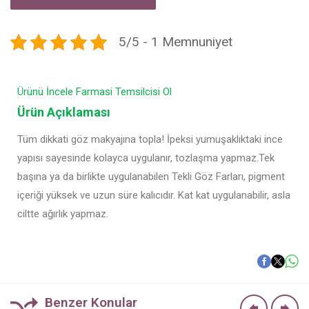
5/5 - 1 Memnuniyet
Ürünü İncele
Farmasi Temsilcisi Ol
Ürün Açıklaması
Tüm dikkati göz makyajına topla! İpeksi yumuşaklıktaki ince
yapısı sayesinde kolayca uygulanır, tozlaşma yapmaz.Tek
başına ya da birlikte uygulanabilen Tekli Göz Farları, pigment
içeriği yüksek ve uzun süre kalıcıdır. Kat kat uygulanabilir, asla
ciltte ağırlık yapmaz.
Benzer Konular