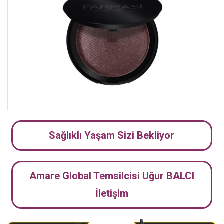
Sağlıklı Yaşam Sizi Bekliyor
Amare Global Temsilcisi Uğur BALCI
İletişim