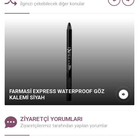
İlginizi çekebilecek diğer konular
FARMASI EXPRESS WATERPROOF GÖZ
KALEMI SIYAH
ZİYARETÇİ YORUMLARI
Ziyaretçilerimiz tarafından yapılan yorumlar
Kazanç Temsilcisi