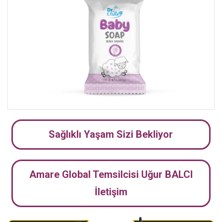
Sağlıklı Yaşam Sizi Bekliyor
Amare Global Temsilcisi Uğur BALCI
İletişim