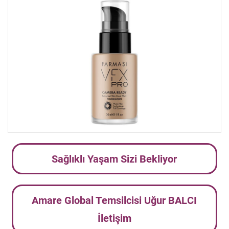
Sağlıklı Yaşam Sizi Bekliyor
Amare Global Temsilcisi Uğur BALCI
İletişim