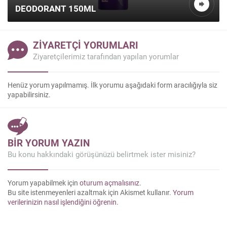
DEODORANT 150ML
ZİYARETÇİ YORUMLARI
Ziyaretçilerimiz tarafından yapılan yorumlar
Henüz yorum yapılmamış. İlk yorumu aşağıdaki form aracılığıyla siz
yapabilirsiniz.
Kazanç Temsilcisi
BİR YORUM YAZIN
Bu konu hakkındaki görüşünüzü belirtmek ister misiniz?
Yorum yapabilmek için
oturum açmalısınız
.
Bu site istenmeyenleri azaltmak için Akismet kullanır.
Yorum
verilerinizin nasıl işlendiğini öğrenin.
Cevap Yaz