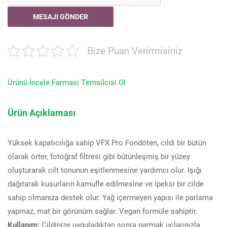
Bize Puan Verirmisiniz
Ürünü İncele
Farmasi Temsilcisi Ol
Ürün Açıklaması
Yüksek kapatıcılığa sahip VFX Pro Fondöten, cildi bir bütün
olarak örter, fotoğraf filtresi gibi bütünleşmiş bir yüzey
oluşturarak cilt tonunun eşitlenmesine yardımcı olur. Işığı
dağıtarak kusurların kamufle edilmesine ve ipeksi bir cilde
sahip olmanıza destek olur. Yağ içermeyen yapısı ile parlama
yapmaz, mat bir görünüm sağlar. Vegan formüle sahiptir.
Kullanım:
Cildinize uyguladıktan sonra parmak uçlarınızla,