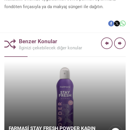
fondöten fırçasıyla ya da makyaj süngeri ile dağıtın.
Benzer Konular
İlginizi çekebilecek diğer konular
FARMASI STAY FRESH POWDER KADIN