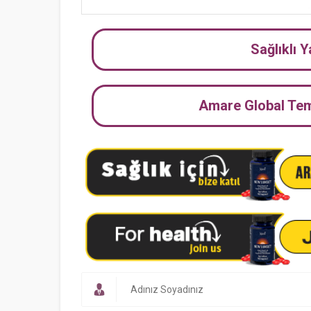
Sağlıklı 
Amare Global Tems