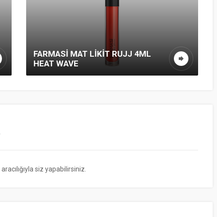
FARMASI MAT LIKIT RUJJ 4ML
HEAT WAVE
r
cılığıyla siz yapabilirsiniz.