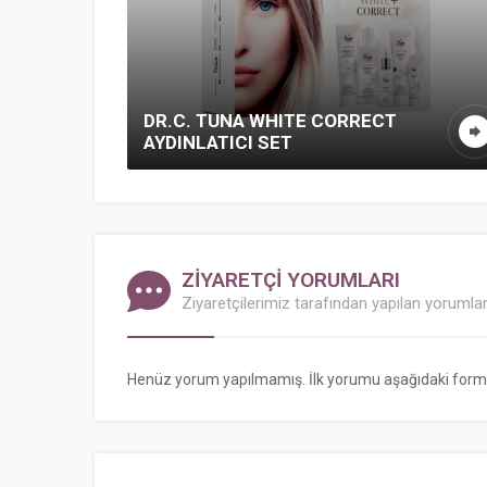
DR.C. TUNA WHITE CORRECT
AYDINLATICI SET
ZİYARETÇİ YORUMLARI
Ziyaretçilerimiz tarafından yapılan yorumla
Henüz yorum yapılmamış. İlk yorumu aşağıdaki form ara