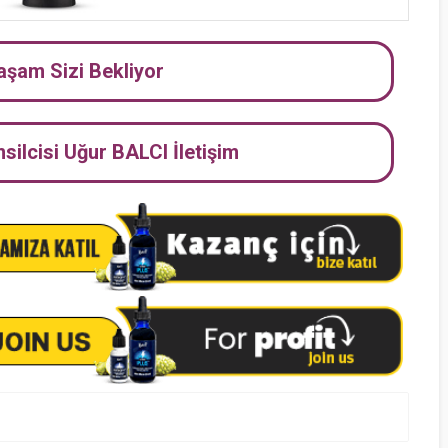
Yaşam Sizi Bekliyor
ilcisi Uğur BALCI İletişim