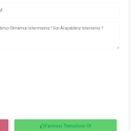
Farmasi Temsilcisi Ol