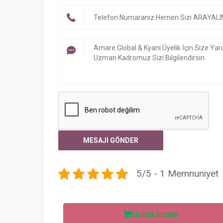
5/5 - 1 Memnuniyet
Ürünü İncele