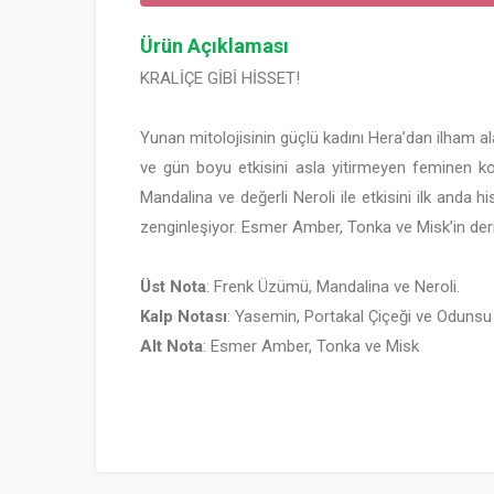
Ürün Açıklaması
KRALİÇE GİBİ HİSSET!
Yunan mitolojisinin güçlü kadını Hera’dan ilham al
ve gün boyu etkisini asla yitirmeyen feminen kok
Mandalina ve değerli Neroli ile etkisini ilk anda
zenginleşiyor. Esmer Amber, Tonka ve Misk’in der
Üst Nota
: Frenk Üzümü, Mandalina ve Neroli.
Kalp Notası
: Yasemin, Portakal Çiçeği ve Odunsu 
Alt Nota
: Esmer Amber, Tonka ve Misk