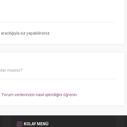
r
cılığıyla siz yapabilirsiniz.
ter misiniz?
.
Yorum verilerinizin nasıl işlendiğini öğrenin.
KOLAY MENÜ