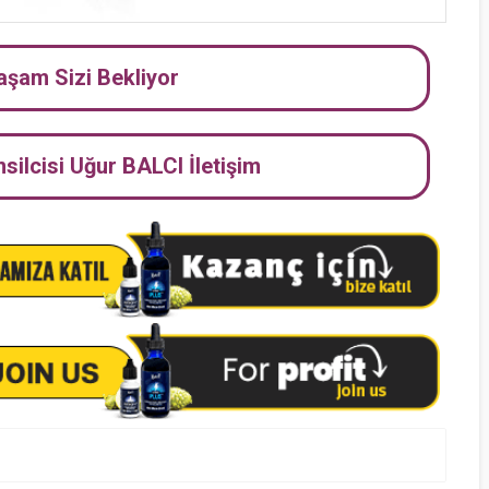
Yaşam Sizi Bekliyor
ilcisi Uğur BALCI İletişim