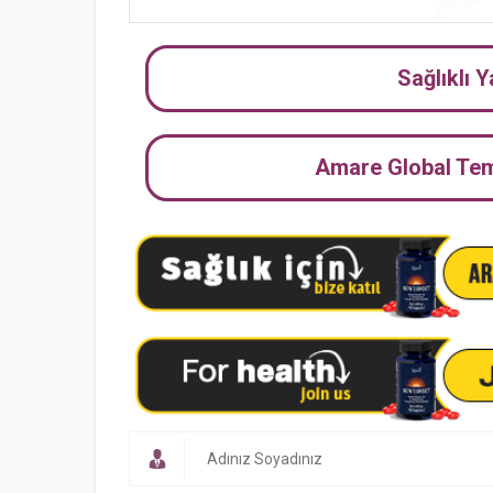
Sağlıklı 
Amare Global Tems