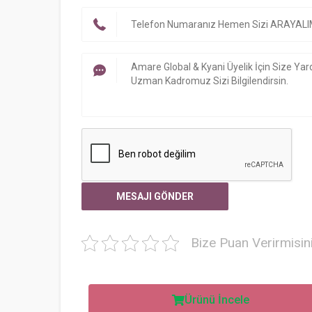
Bize Puan Verirmisin
Ürünü İncele