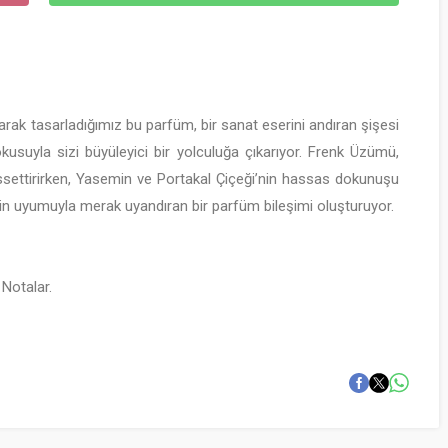
arak tasarladığımız bu parfüm, bir sanat eserini andıran şişesi
usuyla sizi büyüleyici bir yolculuğa çıkarıyor. Frenk Üzümü,
 hissettirirken, Yasemin ve Portakal Çiçeği’nin hassas dokunuşu
in uyumuyla merak uyandıran bir parfüm bileşimi oluşturuyor.
Notalar.