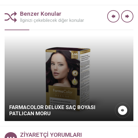
Benzer Konular
İlginizi çekebilecek diğer konular
FARMACOLOR DELUXE SAÇ BOYASI
PATLICAN MORU
ZİYARETÇİ YORUMLARI