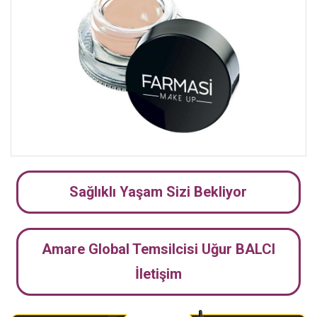
Sağlıklı Yaşam Sizi Bekliyor
Amare Global Temsilcisi Uğur BALCI
İletişim