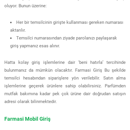
oluyor. Bunun üzerine:
Her bir temsilcinin girişte kullanması gereken numarası
aktarılır.
Temsilci numarasından ziyade parolanızı paylaşarak
giriş yapmanız esas alınır.
Hatta kolay giriş işlemlerine dair ‘beni hatırla’ tercihinde
bulunmanız da mümkün olacaktır. Farmasi Giriş Bu şekilde
temsilci hesabından siparişlere yön verilebilir. Satın alma
işlemlerine geçerek ürünlere sahip olabilirsiniz. Parfümden
mutfak bakımına kadar pek çok ürüne dair doğrudan satışın
adresi olarak bilinmektedir.
Farmasi Mobil Giriş