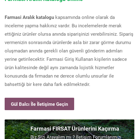
Farmasi Aralık katalogu
kapsamında online olarak da
inceleme yapma hakkınız vardır. Bu incelemelerde merak
ettiğiniz ürünler olursa anında siparişinizi verebilirsiniz. Sipariş
vermenizin sonrasında ürünlerde asla bir zarar görme durumu
oluşmadan anında gerekli olan güvenli gönderim adımları
yerine getirilecektir. Farmasi Giriş Kullanan kişilerin sadece
ürün kalitesinde değil aynı zamanda lojistik hizmetler
konusunda da firmadan ne derece olumlu unsurlar ile
bahsettiği bir kere daha fark edilmektedir.
Gül Balcı İle İletişime Geçin
Farmasi FIRSAT Ürünlerini Kaçırma
Biz Sizi Arayalım mı ? İletişim Forumlarımızı