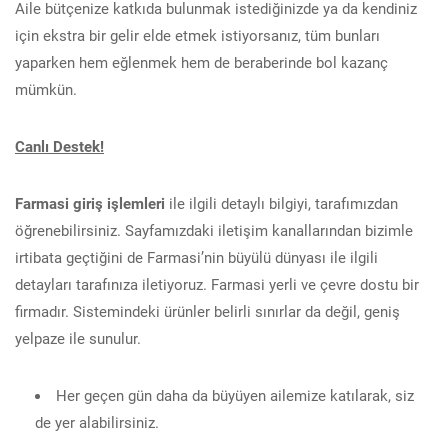
Aile bütçenize katkıda bulunmak istediğinizde ya da kendiniz
için ekstra bir gelir elde etmek istiyorsanız, tüm bunları
yaparken hem eğlenmek hem de beraberinde bol kazanç
mümkün.
Canlı Destek!
Farmasi giriş işlemleri
ile ilgili detaylı bilgiyi, tarafımızdan
öğrenebilirsiniz. Sayfamızdaki iletişim kanallarından bizimle
irtibata geçtiğini de Farmasi’nin büyülü dünyası ile ilgili
detayları tarafınıza iletiyoruz. Farmasi yerli ve çevre dostu bir
firmadır. Sistemindeki ürünler belirli sınırlar da değil, geniş
yelpaze ile sunulur.
Her geçen gün daha da büyüyen ailemize katılarak, siz
de yer alabilirsiniz.