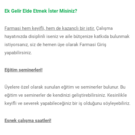
Ek Gelir Elde Etmek İster Misiniz?
Farmasi hem keyifli, hem de kazançlı bir iştir.
Çalışma
hayatınızda disiplinli iseniz ve aile bütçenize katkıda bulunmak
istiyorsanız, siz de hemen üye olarak Farmasi Giriş
yapabilirsiniz.
Eğitim seminerleri!
Üyelere özel olarak sunulan eğitim ve seminerler bulunur. Bu
eğitim ve seminerler de kendinizi geliştirebilirsiniz. Kesinlikle
keyifli ve severek yapabileceğiniz bir iş olduğunu söyleyebiliriz.
Esnek çalışma saatleri!