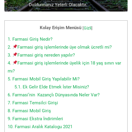
Doldurmanız Yeterli Olacaktır.
Kolay Erişim Menüsü
[
Gizli
]
1.
Farmasi Giriş Nedir?
2.
Farmasi giriş işlemlerinde üye olmak ücretli mi?
3.
Farmasi giriş nereden yapılır?
4.
Farmasi giriş işlemlerinde üyelik için 18 yaş sınırı var
mı?
5.
Farmasi Mobil Giriş Yapılabilir Mi?
5.1.
Ek Gelir Elde Etmek İster Misiniz?
6.
Farmasi’nin Kazançlı Dünyasında Neler Var?
7.
Farmasi Temsilci Girişi
8.
Farmasi Mobil Giriş
9.
Farmasi Ekstra İndirimleri
10.
Farmasi Aralık Katalogu 2021