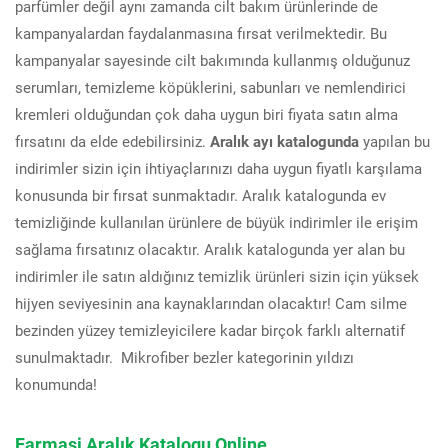
parfümler değil aynı zamanda cilt bakım ürünlerinde de
kampanyalardan faydalanmasına fırsat verilmektedir. Bu
kampanyalar sayesinde cilt bakımında kullanmış olduğunuz
serumları, temizleme köpüklerini, sabunları ve nemlendirici
kremleri olduğundan çok daha uygun biri fiyata satın alma
fırsatını da elde edebilirsiniz.
Aralık ayı katalogunda
yapılan bu
indirimler sizin için ihtiyaçlarınızı daha uygun fiyatlı karşılama
konusunda bir fırsat sunmaktadır. Aralık katalogunda ev
temizliğinde kullanılan ürünlere de büyük indirimler ile erişim
sağlama fırsatınız olacaktır. Aralık katalogunda yer alan bu
indirimler ile satın aldığınız temizlik ürünleri sizin için yüksek
hijyen seviyesinin ana kaynaklarından olacaktır! Cam silme
bezinden yüzey temizleyicilere kadar birçok farklı alternatif
sunulmaktadır. Mikrofiber bezler kategorinin yıldızı
konumunda!
Farmasi Aralık Katalogu Online