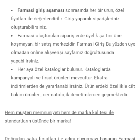
Farmasi giriş aşaması
sonrasında her bir ürün, özel
fiyatları ile değerlendirilir. Giriş yaparak siparişlerinizi
oluşturabilirsiniz.
Farmasi oluşturulan siparişlerde üyelik şartını öne
koşmayan, bir satış merkezidir. Farmasi Giriş Bu yüzden üye
olmadan online alışverişi sayfamız doğrultusunda
yapabilirsiniz.
Her aya özel kataloglar bulunur. Kataloglarda
kampanyalı ve fırsat ürünleri mevcuttur. Ekstra
indirimlerden de yararlanabilirsiniz. Ürünlerdeki özellikle cilt
bakım ürünleri, dermatolojik denetimlerden geçmektedir.
Hem müşteri memnuniyeti hem de marka kalitesi ile
standartların üstünde bir marka!
Doğrudan satış fırsatları ile adını duyurmayı başaran Farmasi