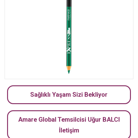
Sağlıklı Yaşam Sizi Bekliyor
Amare Global Temsilcisi Uğur BALCI
İletişim