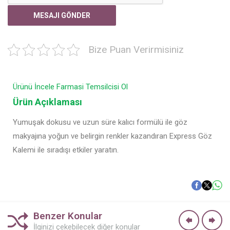
Bize Puan Verirmisiniz
Ürünü İncele
Farmasi Temsilcisi Ol
Ürün Açıklaması
Yumuşak dokusu ve uzun süre kalıcı formülü ile göz
makyajına yoğun ve belirgin renkler kazandıran Express Göz
Kalemi ile sıradışı etkiler yaratın.
Benzer Konular
İlginizi çekebilecek diğer konular