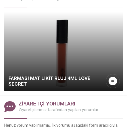
FARMASI MAT LIKIT RUJJ 4ML LOVE
SECRET
ZİYARETÇİ YORUMLARI
Ziyaretçilerimiz tarafından yapılan yorumlar
Kazanç Temsilcisi
Henüz yorum yapılmamış. İlk yorumu aşağıdaki form aracılığıyla