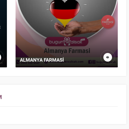
ALMANYA FARMASI
M