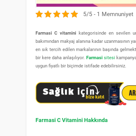
5/5 - 1 Memnuniyet
Farmasi C vitamini
kategorisinde en sevilen uns
bakımından makyaj alanına kadar uzanmasının yanı 
en sık tercih edilen markalarının başında gelmekt
bir kere daha anlaşılıyor.
Farmasi
sitesi
kampanyala
uygun fiyatlı bir biçimde istifade edebilirsiniz.
Farmasi C Vitamini Hakkında