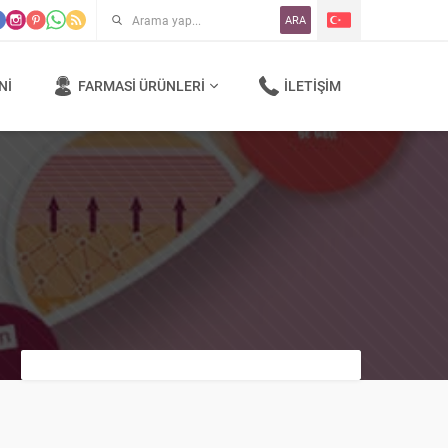
ARA
NI
FARMASI ÜRÜNLERI
İLETIŞIM