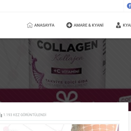
ANASAYFA
AMARE & KYANI
KYA
1.193 KEZ GÖRÜNTÜLENDI