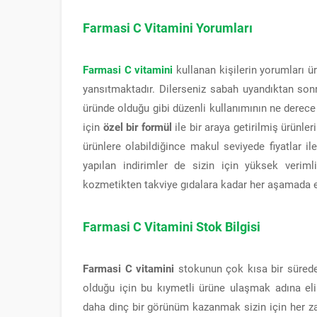
Farmasi C Vitamini Yorumları
Farmasi C vitamini
kullanan kişilerin yorumları 
yansıtmaktadır. Dilerseniz sabah uyandıktan son
üründe olduğu gibi düzenli kullanımının ne derece
için
özel bir formül
ile bir araya getirilmiş ürünle
ürünlere olabildiğince makul seviyede fiyatlar i
yapılan indirimler de sizin için yüksek verimli
kozmetikten takviye gıdalara kadar her aşamada eşsi
Farmasi C Vitamini Stok Bilgisi
Farmasi C vitamini
stokunun çok kısa bir sürede
olduğu için bu kıymetli ürüne ulaşmak adına elin
daha dinç bir görünüm kazanmak sizin için her z