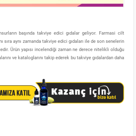
urların başında takviye edici gıdalar geliyor. Farmasi cilt
sıra aynı zamanda takviye edici gıdaları ile de son senelerin
edir. Ürün yapısı incelendiği zaman ne derece nitelikli olduğu
rını ve kataloglarını takip ederek bu takviye gıdalardan daha