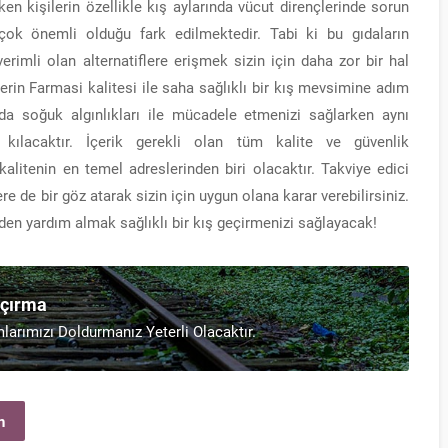
ken kişilerin özellikle kış aylarında vücut dirençlerinde sorun
çok önemli olduğu fark edilmektedir. Tabi ki bu gıdaların
rimli olan alternatiflere erişmek sizin için daha zor bir hal
lerin Farmasi kalitesi ile saha sağlıklı bir kış mevsimine adım
da soğuk algınlıkları ile mücadele etmenizi sağlarken aynı
ılacaktır. İçerik gerekli olan tüm kalite ve güvenlik
kalitenin en temel adreslerinden biri olacaktır. Takviye edici
flere de bir göz atarak sizin için uygun olana karar verebilirsiniz.
en yardım almak sağlıklı bir kış geçirmenizi sağlayacak!
açırma
mlarımızı Doldurmanız Yeterli Olacaktır.
n