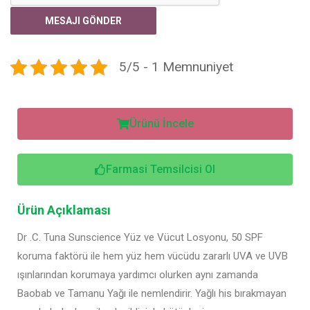
5/5 - 1 Memnuniyet
Ürünü İncele
Farmasi Temsilcisi Ol
Ürün Açıklaması
Dr .C. Tuna Sunscience Yüz ve Vücut Losyonu, 50 SPF
koruma faktörü ile hem yüz hem vücüdu zararlı UVA ve UVB
ışınlarından korumaya yardımcı olurken aynı zamanda
Baobab ve Tamanu Yağı ile nemlendirir. Yağlı his bırakmayan