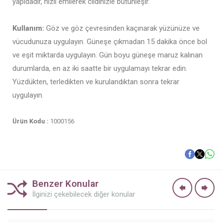
yapıdadır, hızlı emilerek cildinizle bütünleşir.
Kullanım:
Göz ve göz çevresinden kaçınarak yüzünüze ve
vücudunuza uygulayın. Güneşe çıkmadan 15 dakika önce bol
ve eşit miktarda uygulayın. Gün boyu güneşe maruz kalınan
durumlarda, en az iki saatte bir uygulamayı tekrar edin.
Yüzdükten, terledikten ve kurulandıktan sonra tekrar
uygulayın.
Ürün Kodu :
1000156
Benzer Konular
İlginizi çekebilecek diğer konular