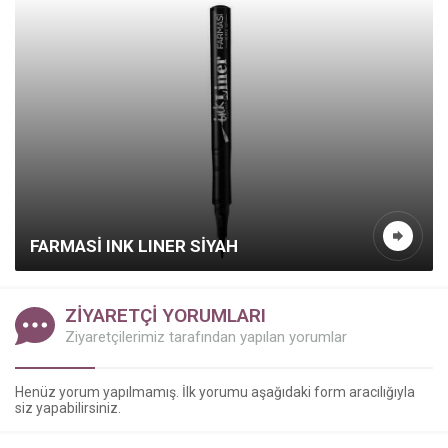
FARMASI INK LINER SIYAH
ZİYARETÇİ YORUMLARI
Ziyaretçilerimiz tarafından yapılan yorumlar
Kazanç Temsilcisi
Henüz yorum yapılmamış. İlk yorumu aşağıdaki form aracılığıyla
siz yapabilirsiniz.