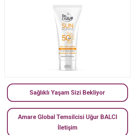
Sağlıklı Yaşam Sizi Bekliyor
Amare Global Temsilcisi Uğur BALCI
İletişim