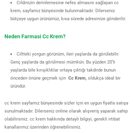
Cildinizin derinlemesine nefes almasını sağlayan cc
krem, sayfamız bünyesinde bulunmaktadır. Dilerseniz
bütçeye uygun ürünümüz, kısa sürede adresinize gönderilir.
Neden Farmasi Cc Krem?
Ciltteki yorgun görünüm, ileri yaşlarda da görülebilir.
Genç yaşlarda da görülmesi mümkün. Bu yüzden 20’li
yaşlarda bile kırışıklıklar ortaya çıktığı takdirde bunun
önceden önüne geçmek için
Cc Krem,
oldukça ideal bir
üründür.
cc krem sayfamız bünyesinde sizler için en uygun fiyatla satışa
sunulmaktadır. Dilerseniz online olarak alışveriş yaparak sahip
olabilirsiniz. cc krem hakkında detaylı bilgiyi, gerekli irtibat
kanallarımız üzerinden öğrenebilirsiniz.