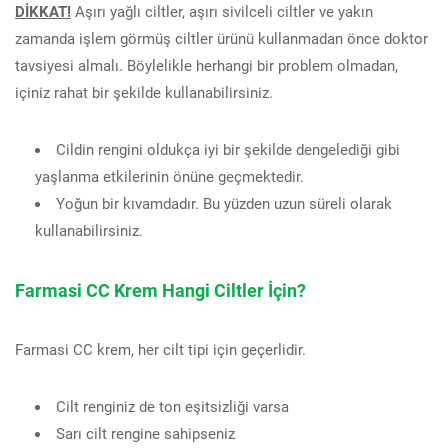
DİKKAT!
Aşırı yağlı ciltler, aşırı sivilceli ciltler ve yakın
zamanda işlem görmüş ciltler ürünü kullanmadan önce doktor
tavsiyesi almalı. Böylelikle herhangi bir problem olmadan,
içiniz rahat bir şekilde kullanabilirsiniz.
Cildin rengini oldukça iyi bir şekilde dengelediği gibi
yaşlanma etkilerinin önüne geçmektedir.
Yoğun bir kıvamdadır. Bu yüzden uzun süreli olarak
kullanabilirsiniz.
Farmasi CC Krem Hangi Ciltler İçin?
Farmasi CC krem, her cilt tipi için geçerlidir.
Cilt renginiz de ton eşitsizliği varsa
Sarı cilt rengine sahipseniz