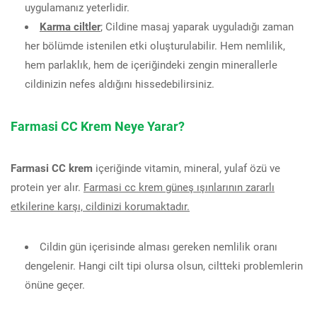
uygulamanız yeterlidir.
Karma ciltler
; Cildine masaj yaparak uyguladığı zaman
her bölümde istenilen etki oluşturulabilir. Hem nemlilik,
hem parlaklık, hem de içeriğindeki zengin minerallerle
cildinizin nefes aldığını hissedebilirsiniz.
Farmasi CC Krem Neye Yarar?
Farmasi CC krem
içeriğinde vitamin, mineral, yulaf özü ve
protein yer alır.
Farmasi cc krem güneş ışınlarının zararlı
etkilerine karşı, cildinizi korumaktadır.
Cildin gün içerisinde alması gereken nemlilik oranı
dengelenir. Hangi cilt tipi olursa olsun, ciltteki problemlerin
önüne geçer.