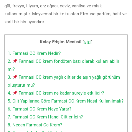
gül, frezya, lilyum, erz ağacı, ceviz, vanilya ve misk
kullanılmıştır. Meyvemsi bir koku olan Efrouse parfüm, hafif ve
zarif bir his uyandırır.
Kolay Erişim Menüsü
[
Gizli
]
1.
Farmasi CC Krem Nedir?
2.
Farmasi CC krem fondöten bazı olarak kullanılabilir
mi?
3.
Farmasi CC krem yağlı ciltler de aşırı yağlı görünüm
oluşturur mu?
4.
Farmasi CC krem ne kadar süreyle etkilidir?
5.
Cilt Yapılarına Göre Farmasi CC Krem Nasıl Kullanılmalı?
6.
Farmasi CC Krem Neye Yarar?
7.
Farmasi CC Krem Hangi Ciltler İçin?
8.
Neden Farmasi Cc Krem?