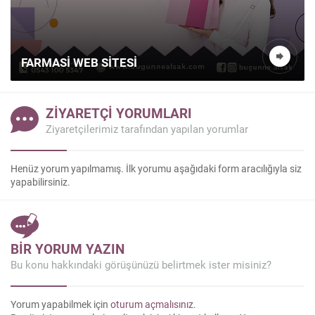
FARMASI WEB SITESI
ZİYARETÇİ YORUMLARI
Ziyaretçilerimiz tarafından yapılan yorumlar
Henüz yorum yapılmamış. İlk yorumu aşağıdaki form aracılığıyla siz
yapabilirsiniz.
Kazanç Temsilcisi
BİR YORUM YAZIN
Bu konu hakkındaki görüşünüzü belirtmek ister misiniz?
Yorum yapabilmek için
oturum açmalısınız
.