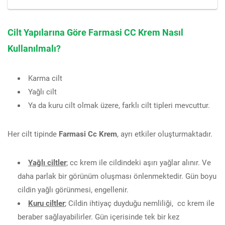
Cilt Yapılarına Göre Farmasi CC Krem Nasıl
Kullanılmalı?
Karma cilt
Yağlı cilt
Ya da kuru cilt olmak üzere, farklı cilt tipleri mevcuttur.
Her cilt tipinde
Farmasi Cc Krem
, ayrı etkiler oluşturmaktadır.
Yağlı ciltler
; cc krem ile cildindeki aşırı yağlar alınır. Ve
daha parlak bir görünüm oluşması önlenmektedir. Gün boyu
cildin yağlı görünmesi, engellenir.
Kuru ciltler
; Cildin ihtiyaç duyduğu nemliliği, cc krem ile
beraber sağlayabilirler. Gün içerisinde tek bir kez