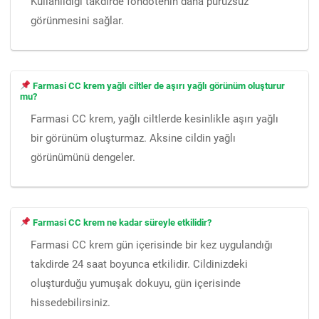
Kullanıldığı takdirde fondötenin daha pürüzsüz
görünmesini sağlar.
Farmasi CC krem yağlı ciltler de aşırı yağlı görünüm oluşturur
mu?
Farmasi CC krem, yağlı ciltlerde kesinlikle aşırı yağlı
bir görünüm oluşturmaz. Aksine cildin yağlı
görünümünü dengeler.
Farmasi CC krem ne kadar süreyle etkilidir?
Farmasi CC krem gün içerisinde bir kez uygulandığı
takdirde 24 saat boyunca etkilidir. Cildinizdeki
oluşturduğu yumuşak dokuyu, gün içerisinde
hissedebilirsiniz.