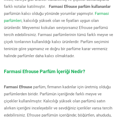
farklı notalar katılmıştır.
Farmasi Efrouse parfüm kullananlar
parfümün kalıcı olduğu yönünde yorumlar yapmıştır.
Farmasi
parfümleri
, kalıcılığı yüksek olan ve fiyatları uygun olan
ürünlerdir. Meyvemsi kokuları seviyorsanız Efrouse parfümü
tercih edebilirsiniz. Farmasi parfümlerinin tümü farklı meyve ve
çiçek tonlarının kullanıldığı kalıcı ürünlerdir. Parfüm seçimini
teninize göre yapmanız ve doğru bir parfüme karar vermeniz
halinde parfümler daha kalıcı olmaktadır.
Farmasi Efrouse Parfüm İçeriği Nedir?
Farmasi Efrouse
parfüm, firmanın kadınlar için üretmiş olduğu
parfümlerden biridir. Parfümün içeriğinde farklı meyve ve
çiçekler kullanılmıştır. Kalıcılığı yüksek olan parfümü satın
alırken içeriğini inceleyebilir ve sevdiğiniz içerikler varsa tercih
edebilirsiniz. Efrouse parfümün içeriğinde; böğürtlen, ahududu,