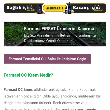
Farmasi FIRSAT Ürünlerini Kaçırma
Biz Sizi Arayalım mı ? İletişim Forumlarımızı
Doldurmanız Yeterli Olacaktır.
Farmasi Temsilcisi Gül Balcı İle İletişime Geçin
Farmasi CC Krem Nedir?
Farmasi CC krem
, cildinde renk eşitsizliklerini kapatmak
isteyenlerin önceliğidir. Cilde uygulandığında, muhteşem bir
dengeleme oluşturan üründür. Renk düzenleme ve cilt
dengeleme de kullanılmaktadır.
Farmasi cc krem, zengin