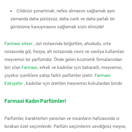
Cildinizi şımartmak, nefes almasını sağlamak aynı
zamanda daha pürüzsüz, daha canlı ve daha parlak bir
görünüme kavuşmasını sağlamak sizin elinizde!
Farmasi sitesi
, üst notasında böğürtlen, ahududu, orta
notasında gül, frezya, alt notasında ceviz ve vanilya kullanılan
meyvemsi bir parfümdür. Önde gelen kozmetik firmalarından
biri olan
Farmasi
, erkek ve kadınlar için baharatlı, meyvemsi,
çiçeksi içeriklere sahip farklı parfümler üretir.
Farmasi
Eskişehir
, kadınlar için üretilen meyvemsi kokulardan biridir.
Farmasi Kadın Parfümleri
Parfümler, karakterleri yansıtan ve insanların hafızasında iz
bırakan özel seçimlerdir. Parfüm seçimlerini sevdiğiniz meyve,